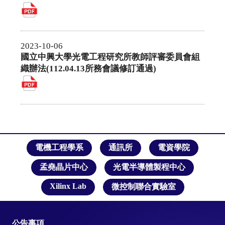
電機工程學系
通訊所
電資學院
孟堯晶片中心
光電半導體製程中心
Xilinx Lab
微控制聯合實驗室
公告事項