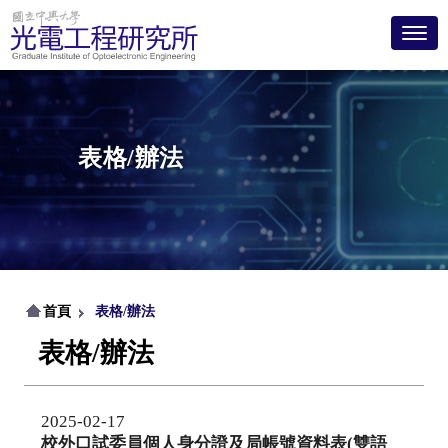
Toggl
表格/辦法