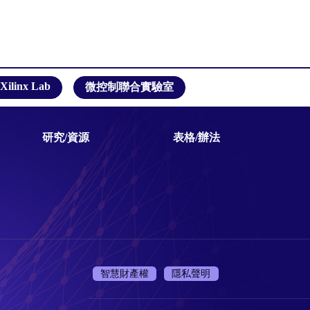
Xilinx Lab
微控制聯合實驗室
研究/資源
表格/辦法
智慧財產權
隱私聲明