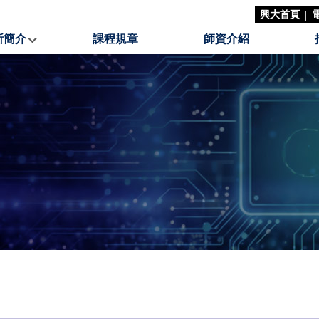
|
興大首頁
所簡介
課程規章
師資介紹