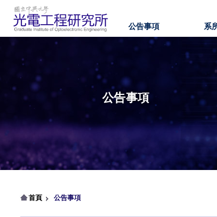
公告事項
系
公告事項