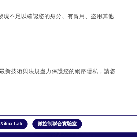
Xilinx Lab
微控制聯合實驗室