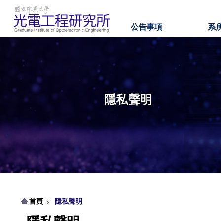
公告事項
系
隱私聲明