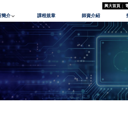
|
興大首頁
所簡介
課程規章
師資介紹