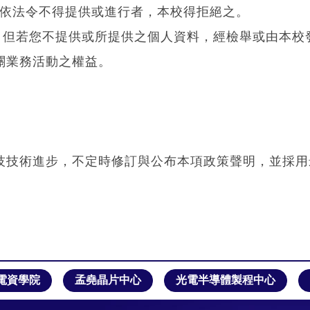
電資學院
孟堯晶片中心
光電半導體製程中心