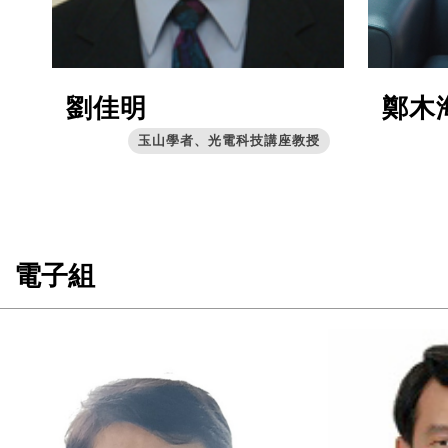
劉佳明
鄭木
玉山學者、光電科技講座教授
電子組