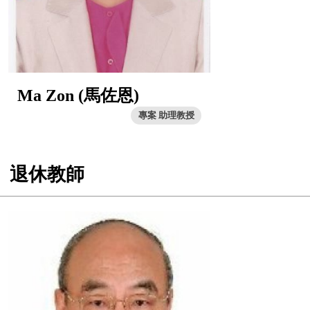
Ma Zon (馬佐恩)
專案 助理教授
退休教師