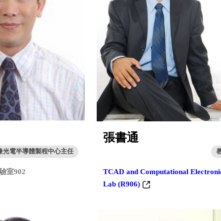
張書通
兼光電半導體製程中心主任
室902
TCAD and Computational Electroni
Lab (R906)