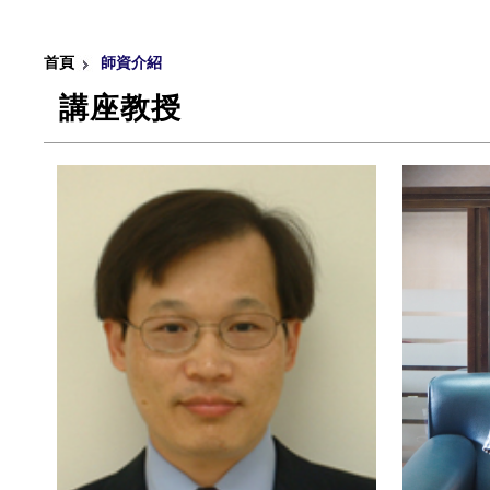
首頁
師資介紹
講座教授