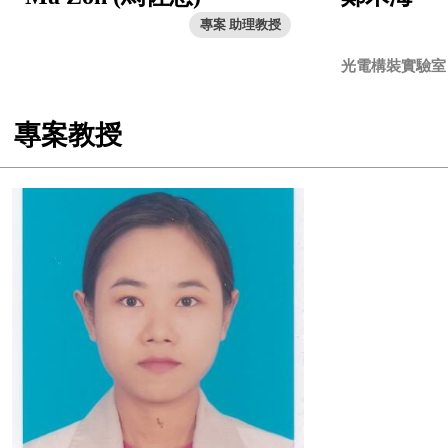
專案 助理教授
光電構裝實驗室
專案教授