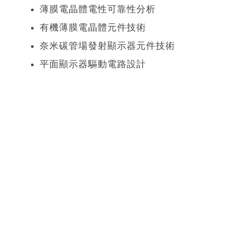
薄膜電晶體電性可靠性分析
有機薄膜電晶體元件技術
奈米碳管場發射顯示器元件技術
平面顯示器驅動電路設計