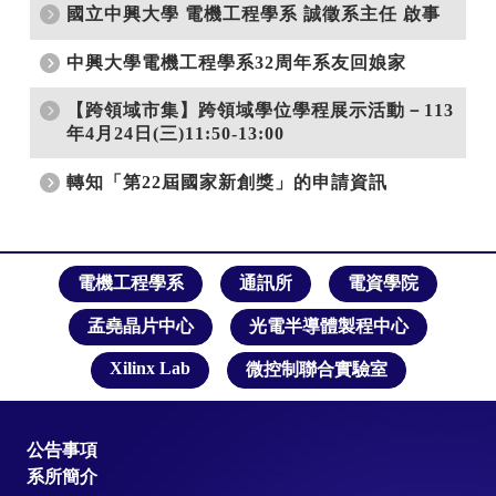
電機工程學系
通訊所
電資學院
孟堯晶片中心
光電半導體製程中心
Xilinx Lab
微控制聯合實驗室
公告事項
系所簡介